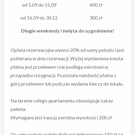
od 1.09 do 15.09
400 zł
od 16.09 do 30.12
300 zł
Długie weekendy i święta do uzgodnienia!
Opłata rezerwacyjna wynosi 20% od sumy pobytu i jest
pobierana w dniu rezerwacji. Wyżej wymieniona kwota
płatna jest przelewem i nie podlega zwrotowi w
przypadku rezygnacji. Pozostała należność płatna z
góry przelewem lub podczas wydania kluczy do lokalu.
Na terenie całego apartamentu obowiązuje zakaz
palenia.
Wymagana jest kaucja zwrotna wysokości 200 zł
Do ceny pobytu należy doliczyć jednorazowo 150 zł za